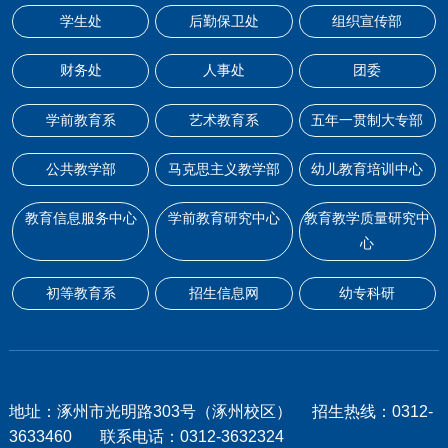
学生处
后勤保卫处
组织宣传部
财务处
人事处
团委
学前教育系
艺术教育系
五年一贯制大专部
公共教学部
马克思主义教学部
幼儿教育培训中心
教育信息服务中心
学前教育研究中心
教育教学质量研究中
心
初等教育系
招生信息网
幼专科研
地址：涿州市光明路303号（涿州校区） 招生热线：0312-
3633460 联系电话：0312-3632324